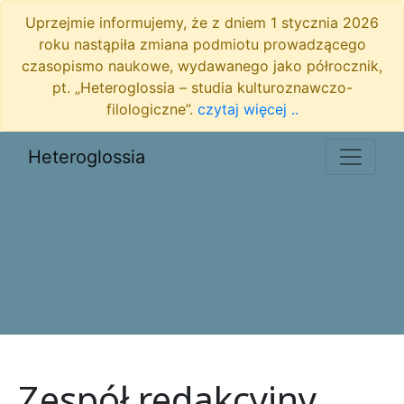
Uprzejmie informujemy, że z dniem 1 stycznia 2026
roku nastąpiła zmiana podmiotu prowadzącego
czasopismo naukowe, wydawanego jako półrocznik,
pt. „Heteroglossia – studia kulturoznawczo-
filologiczne”.
czytaj więcej ..
Heteroglossia
Zespół redakcyjny