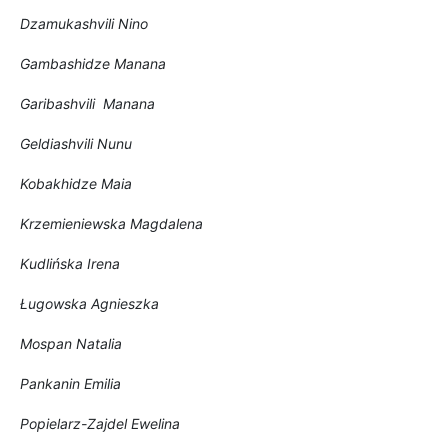
Dzamukashvili Nino
Gambashidze Manana
Garibashvili Manana
Geldiashvili Nunu
Kobakhidze Maia
Krzemieniewska Magdalena
Kudlińska Irena
Ługowska Agnieszka
Mospan Natalia
Pankanin Emilia
Popielarz-Zajdel Ewelina