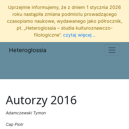
Uprzejmie informujemy, że z dniem 1 stycznia 2026
roku nastąpiła zmiana podmiotu prowadzącego
czasopismo naukowe, wydawanego jako półrocznik,
pt. „Heteroglossia – studia kulturoznawczo-
filologiczne”.
czytaj więcej ..
Heteroglossia
Autorzy 2016
Adamczewski Tymon
Cap Piotr