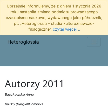
Uprzejmie informujemy, że z dniem 1 stycznia 2026
roku nastąpiła zmiana podmiotu prowadzącego
czasopismo naukowe, wydawanego jako półrocznik,
pt. „Heteroglossia – studia kulturoznawczo-
filologiczne”.
czytaj więcej ..
Heteroglossia
Autorzy 2011
B
ączkowska Anna
Bucko (Bargieł)Dominika