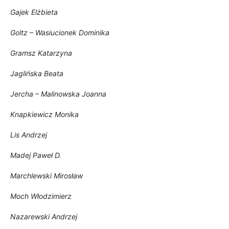
Gajek Elżbieta
Goltz – Wasiucionek Dominika
Gramsz Katarzyna
Jaglińska Beata
Jercha – Malinowska Joanna
Knapkiewicz Monika
Lis Andrzej
Madej Paweł D.
Marchlewski Mirosław
Moch Włodzimierz
Nazarewski Andrzej