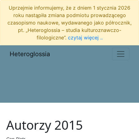
Uprzejmie informujemy, że z dniem 1 stycznia 2026
roku nastąpiła zmiana podmiotu prowadzącego
czasopismo naukowe, wydawanego jako półrocznik,
pt. „Heteroglossia – studia kulturoznawczo-
filologiczne”.
czytaj więcej ..
Heteroglossia
Autorzy 2015
Cap Piotr