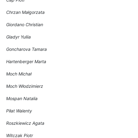
Chrzan Małgorzata
Giordano Christian
Gladyr Yuliia
Goncharova Tamara
Hartenberger Marta
Moch Michał
Moch Włodzimierz
Mospan Natalia
Piłat Walenty
Roszkiewicz Agata
Witczak Piotr