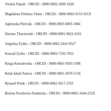
Vitalіia Papish - ORCID - 0000-0002-2609-1620
Magdalena Pieklarz-Thien - ORCID - 0000-0002-9153-431X
Agnieszka Pietrzak - ORCID - 0000-0003-0493-1884
Dariusz Tkaczewski - ORCID - 0000-0001-9622-4161
Angelina Żyśko - ORCID - 0000-0002-2441-8327
Konrad Żyśko - ORCID - 0000-0002-7193-7832
Kinga Kowalewska - ORCID - 0000-0001-9303-3386
Rafał Jakub Pastwa - ORCID - 0000-0001-9470-5156
Ryszard Polak - ORCID - 0000-0002-5617-2333
Bożena Prochwicz-Studnicka - ORCID - 0000-0002-1644-252X