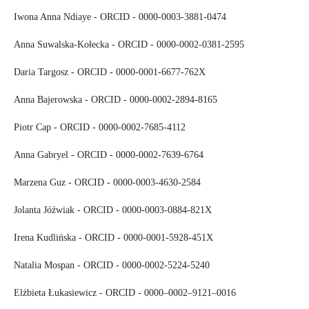
Iwona Anna Ndiaye - ORCID - 0000-0003-3881-0474
Anna Suwalska-Kołecka - ORCID - 0000-0002-0381-2595
Daria Targosz - ORCID - 0000-0001-6677-762X
Anna Bajerowska - ORCID - 0000-0002-2894-8165
Piotr Cap - ORCID - 0000-0002-7685-4112
Anna Gabryel - ORCID - 0000-0002-7639-6764
Marzena Guz - ORCID - 0000-0003-4630-2584
Jolanta Jóźwiak - ORCID - 0000-0003-0884-821X
Irena Kudlińska - ORCID - 0000-0001-5928-451X
Natalia Mospan - ORCID - 0000-0002-5224-5240
Elżbieta Łukasiewicz - ORCID - 0000–0002–9121–0016