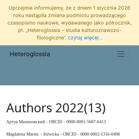
Uprzejmie informujemy, że z dniem 1 stycznia 2026
roku nastąpiła zmiana podmiotu prowadzącego
czasopismo naukowe, wydawanego jako półrocznik,
pt. „Heteroglossia – studia kulturoznawczo-
filologiczne”.
czytaj więcej ..
Heteroglossia
Authors 2022(13)
Артур Малиновский - ORCID - 0000-0001-5687-6413
Magdalena Marzec - Jóźwicka - ORCID - 0000-0002-1316-0498