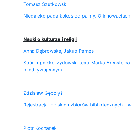
Tomasz Szutkowski
Niedaleko pada kokos od palmy. O innowacjach
Nauki o kulturze i religii
Anna Dąbrowska, Jakub Parnes
Spór o polsko-żydowski teatr Marka Arensteina 
międzywojennym
Zdzisław Gębołyś
Rejestracja polskich zbiorów bibliotecznych – w
Piotr Kochanek