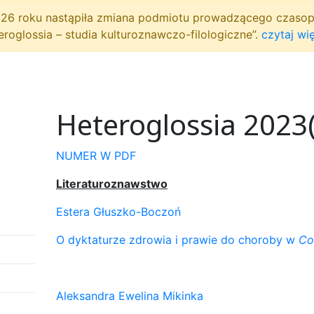
2026 roku nastąpiła zmiana podmiotu prowadzącego czaso
eroglossia – studia kulturoznawczo-filologiczne”.
czytaj wię
Heteroglossia 2023
NUMER W PDF
Literaturoznawstwo
Estera Głuszko-Boczoń
O dyktaturze zdrowia i prawie do choroby w
Co
Aleksandra Ewelina Mikinka