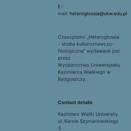
E-
mail:
heteroglossia@ukw.edu.pl
Czasopismo „Heteroglossia
– studia kulturoznawczo-
filologiczne” wydawane jest
przez
Wydawnictwo Uniwersytetu
Kazimierza Wielkiego w
Bydgoszczy.
Contact details
Kazimierz Wielki University
ul. Karola Szymanowskiego
3