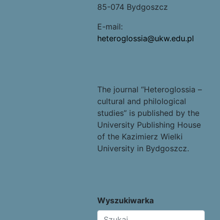
85-074 Bydgoszcz
E-mail:
heteroglossia@ukw.edu.pl
The journal “Heteroglossia –
cultural and philological
studies” is published by the
University Publishing House
of the Kazimierz Wielki
University in Bydgoszcz.
Wyszukiwarka