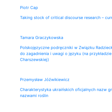
Piotr Cap
Taking stock of critical discourse research – cu
Tamara Graczykowska
Polskojęzyczne podręczniki w Związku Radzie
do zagadnienia i uwagi o języku (na przykładzi
Charszewskiej)
Przemysław Jóźwikiewicz
Charakterystyka ukraińskich oficjalnych naz
nazwami roślin