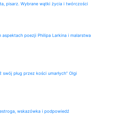
ta, pisarz. Wybrane wątki życia i twórczości
 aspektach poezji Philipa Larkina i malarstwa
 swój pług przez kości umarłych” Olgi
rzestroga, wskazówka i podpowiedź