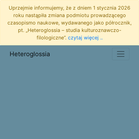
Uprzejmie informujemy, że z dniem 1 stycznia 2026
roku nastąpiła zmiana podmiotu prowadzącego
czasopismo naukowe, wydawanego jako półrocznik,
pt. „Heteroglossia – studia kulturoznawczo-
filologiczne”.
czytaj więcej ..
Heteroglossia