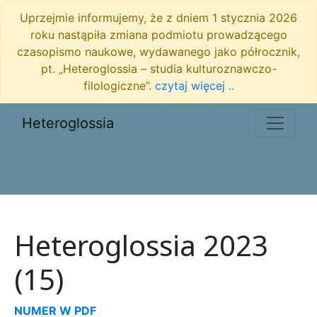
Uprzejmie informujemy, że z dniem 1 stycznia 2026
roku nastąpiła zmiana podmiotu prowadzącego
czasopismo naukowe, wydawanego jako półrocznik,
pt. „Heteroglossia – studia kulturoznawczo-
filologiczne”.
czytaj więcej ..
Heteroglossia
Heteroglossia 2023
(15)
NUMER W PDF