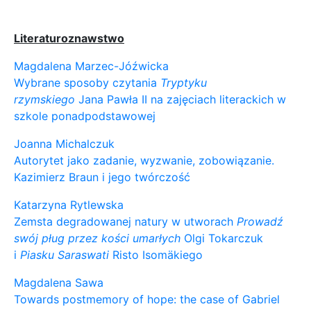
Literaturoznawstwo
Magdalena Marzec-Jóźwicka
Wybrane sposoby czytania
Tryptyku
rzymskiego
Jana Pawła II na zajęciach literackich w
szkole ponadpodstawowej
Joanna Michalczuk
Autorytet jako zadanie, wyzwanie, zobowiązanie.
Kazimierz Braun i jego twórczość
Katarzyna Rytlewska
Zemsta degradowanej natury w utworach
Prowadź
swój pług przez kości umarłych
Olgi Tokarczuk
i
Piasku Saraswati
Risto Isomäkiego
Magdalena Sawa
Towards postmemory of hope: the case of Gabriel