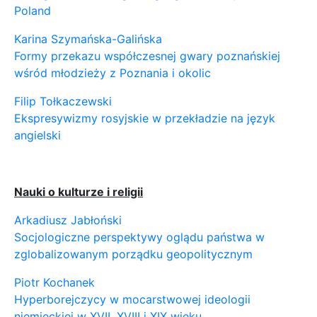
Poland
Karina Szymańska-Galińska
Formy przekazu współczesnej gwary poznańskiej
wśród młodzieży z Poznania i okolic
Filip Tołkaczewski
Ekspresywizmy rosyjskie w przekładzie na język
angielski
Nauki o kulturze i religii
Arkadiusz Jabłoński
Socjologiczne perspektywy oglądu państwa w
zglobalizowanym porządku geopolitycznym
Piotr Kochanek
Hyperborejczycy w mocarstwowej ideologii
niemieckiej w XVII, XVIII i XIX wieku