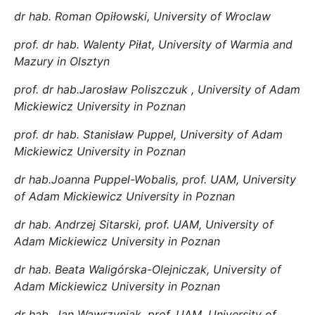
dr hab. Roman Opiłowski,
University of Wroclaw
prof. dr hab. Walenty Piłat,
University of Warmia and
Mazury in Olsztyn
prof. dr hab.Jarosław Poliszczuk ,
University of Adam
Mickiewicz University in Poznan
prof. dr hab. Stanisław Puppel,
University of Adam
Mickiewicz University in Poznan
dr hab.Joanna Puppel-Wobalis, prof. UAM,
University
of Adam Mickiewicz University in Poznan
dr hab. Andrzej Sitarski, prof. UAM,
University of
Adam Mickiewicz University in Poznan
dr hab. Beata Waligórska-Olejniczak,
University of
Adam Mickiewicz University in Poznan
dr hab. Jan Wawrzyniak, prof. UAM,
University of