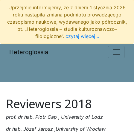
Uprzejmie informujemy, że z dniem 1 stycznia 2026
roku nastąpiła zmiana podmiotu prowadzącego
czasopismo naukowe, wydawanego jako półrocznik,
pt. „Heteroglossia – studia kulturoznawczo-
filologiczne”.
czytaj więcej ..
Heteroglossia
Reviewers 2018
prof. dr hab. Piotr Cap ,
University of Lodz
dr hab. Józef Jarosz ,
University of Wroclaw